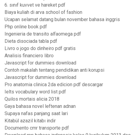
6. sınıf kuvvet ve hareket pdf
Biaya kuliah di arva school of fashion
Ucapan selamat datang bulan november bahasa inggris
Php online book pdf
Ingenieria de transito alfaomega pdf
Dieta disociada tabla pdf
Livro o jogo do dinheiro pdf gratis
Analisis financiero libro
Javascript for dummies download
Contoh makalah tentang pendidikan anti korupsi
Javascript for dummies download
Pro anatomia clinica 2da edicion pdf descargar
Ielts vocabulary word list pdf
Quilos mortais alicia 2018
Gaya bahasa novel leftenan adnan
Supaya nafas panjang saat lari
Kitabül azazil kitabı indir
Documento cmr transporte pdf