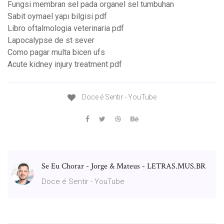
Fungsi membran sel pada organel sel tumbuhan
Sabit oymael yapı bilgisi pdf
Libro oftalmologia veterinaria pdf
Lapocalypse de st sever
Como pagar multa bicen ufs
Acute kidney injury treatment pdf
Doce é Sentir - YouTube
Se Eu Chorar - Jorge & Mateus - LETRAS.MUS.BR
Doce é Sentir - YouTube