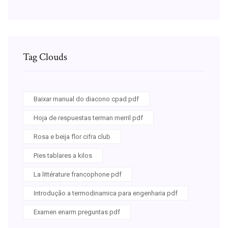
Tag Clouds
Baixar manual do diacono cpad pdf
Hoja de respuestas terman merril pdf
Rosa e beija flor cifra club
Pies tablares a kilos
La littérature francophone pdf
Introdução a termodinamica para engenharia pdf
Examen enarm preguntas pdf