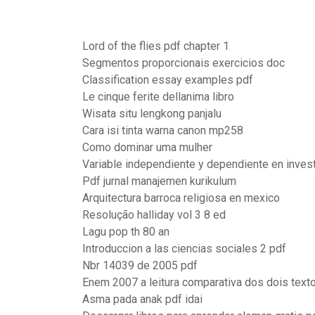
Lord of the flies pdf chapter 1
Segmentos proporcionais exercicios doc
Classification essay examples pdf
Le cinque ferite dellanima libro
Wisata situ lengkong panjalu
Cara isi tinta warna canon mp258
Como dominar uma mulher
Variable independiente y dependiente en inves
Pdf jurnal manajemen kurikulum
Arquitectura barroca religiosa en mexico
Resolução halliday vol 3 8 ed
Lagu pop th 80 an
Introduccion a las ciencias sociales 2 pdf
Nbr 14039 de 2005 pdf
Enem 2007 a leitura comparativa dos dois texto
Asma pada anak pdf idai