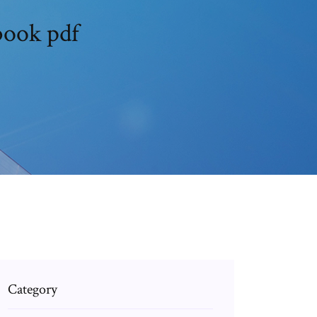
 book pdf
Category