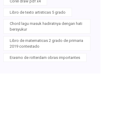
Corel draw pdf x4
Libro de texto artisticas 5 grado
Chord lagu masuk hadiratnya dengan hati
bersyukur
Libro de matematicas 2 grado de primaria
2019 contestado
Erasmo de rotterdam obras importantes