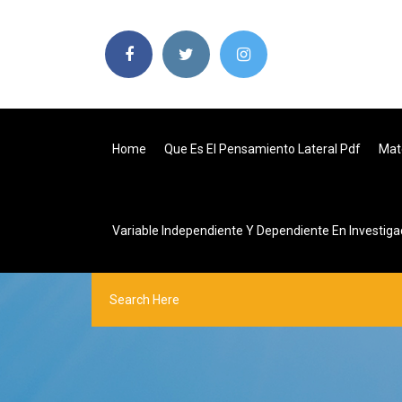
Home
Que Es El Pensamiento Lateral Pdf
Mat
Variable Independiente Y Dependiente En Investiga