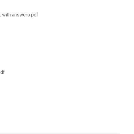
k with answers pdf
pdf