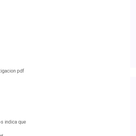
tigacion pdf
s indica que