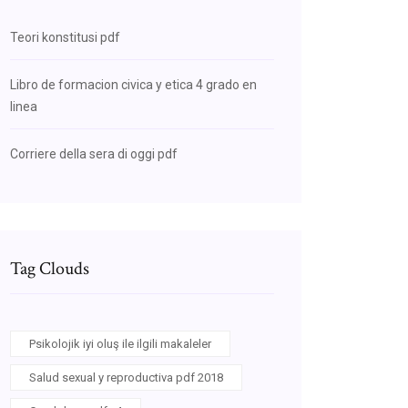
Teori konstitusi pdf
Libro de formacion civica y etica 4 grado en
linea
Corriere della sera di oggi pdf
Tag Clouds
Psikolojik iyi oluş ile ilgili makaleler
Salud sexual y reproductiva pdf 2018