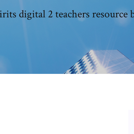
rits digital 2 teachers resource