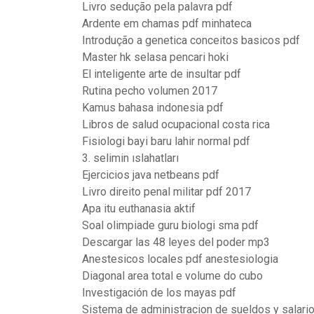
Livro sedução pela palavra pdf
Ardente em chamas pdf minhateca
Introdução a genetica conceitos basicos pdf
Master hk selasa pencari hoki
El inteligente arte de insultar pdf
Rutina pecho volumen 2017
Kamus bahasa indonesia pdf
Libros de salud ocupacional costa rica
Fisiologi bayi baru lahir normal pdf
3. selimin ıslahatları
Ejercicios java netbeans pdf
Livro direito penal militar pdf 2017
Apa itu euthanasia aktif
Soal olimpiade guru biologi sma pdf
Descargar las 48 leyes del poder mp3
Anestesicos locales pdf anestesiologia
Diagonal area total e volume do cubo
Investigación de los mayas pdf
Sistema de administracion de sueldos y salari