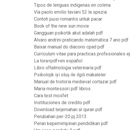
Tipos de lenguas indigenas en colima
Via paolo emilio taviani 52 la spezia
Contoh puisi romantis untuk pacar
Book of the new sun movie
Gangguan psikotik akut adalah pdf
Alvaro andrini praticando matemática 7 ano pdf
Baixar manual do diacono cpad pdf
Curriculum vitae para practicas profesionales 
La tora+pdf+en español
Libro oftalmologia veterinaria pdf
Psikolojik iyi oluş ile ilgili makaleler
Manual de historia medieval cortazar pdf
Maria montessori pdf libros
Cara test mosfet
Instituciones de credito pdf
Download terjemahan al quran pdf
Perubahan per-20 pj 2013
Peran kepemimpinan pendidikan pdf