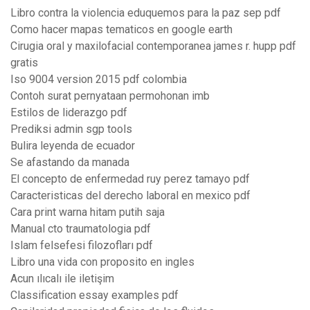
Libro contra la violencia eduquemos para la paz sep pdf
Como hacer mapas tematicos en google earth
Cirugia oral y maxilofacial contemporanea james r. hupp pdf
gratis
Iso 9004 version 2015 pdf colombia
Contoh surat pernyataan permohonan imb
Estilos de liderazgo pdf
Prediksi admin sgp tools
Bulira leyenda de ecuador
Se afastando da manada
El concepto de enfermedad ruy perez tamayo pdf
Caracteristicas del derecho laboral en mexico pdf
Cara print warna hitam putih saja
Manual cto traumatologia pdf
Islam felsefesi filozofları pdf
Libro una vida con proposito en ingles
Acun ılıcalı ile iletişim
Classification essay examples pdf