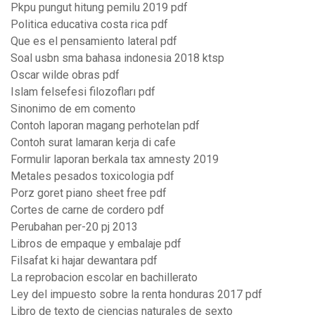
Pkpu pungut hitung pemilu 2019 pdf
Politica educativa costa rica pdf
Que es el pensamiento lateral pdf
Soal usbn sma bahasa indonesia 2018 ktsp
Oscar wilde obras pdf
Islam felsefesi filozofları pdf
Sinonimo de em comento
Contoh laporan magang perhotelan pdf
Contoh surat lamaran kerja di cafe
Formulir laporan berkala tax amnesty 2019
Metales pesados toxicologia pdf
Porz goret piano sheet free pdf
Cortes de carne de cordero pdf
Perubahan per-20 pj 2013
Libros de empaque y embalaje pdf
Filsafat ki hajar dewantara pdf
La reprobacion escolar en bachillerato
Ley del impuesto sobre la renta honduras 2017 pdf
Libro de texto de ciencias naturales de sexto