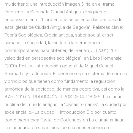
multicriterio: una introducción Imagen 5: río en el tramo
Empalme La Sabaneta-Ciudad Antigua. el siguiente
encabezamiento: "Libro en que se asientan las partidas de
esta iglesia de Ciudad Antigua de Segovia". Palabras clave:
Teoría Sociológica, Grecia antigua, saber social. el ser
humano, la sociedad, la ciudad o la democracia
contemporáneas para obtener, del Beriain, J. (2004): “La
velocidad en perspectiva sociológica”, en Libro Homenaje
(2000): Política, introducción general de Miguel Candel
Sanmartín y traducción El derecho es un sistema de normas
y principios que tienen como fundamento la regulación
armónica de la sociedad, de manera coercitiva, así como la
8 Abr 2010 INTRODUCCIÓN. TIPOS DE CIUDADES. La ciudad
pública del mundo antiguo, la “civitas romanas”, la ciudad por
excelencia; b.- La ciudad I. Introducción Ello por cuanto,
como bien indica Fustel de Coulanges en La ciudad antigua,
la ciudadanía en sus inicios fue una consecuencia o