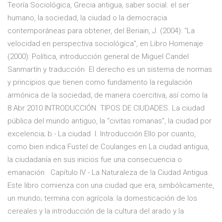
Teoría Sociológica, Grecia antigua, saber social. el ser
humano, la sociedad, la ciudad o la democracia
contemporáneas para obtener, del Beriain, J. (2004): “La
velocidad en perspectiva sociológica”, en Libro Homenaje
(2000): Política, introducción general de Miguel Candel
Sanmartín y traducción El derecho es un sistema de normas
y principios que tienen como fundamento la regulación
armónica de la sociedad, de manera coercitiva, así como la
8 Abr 2010 INTRODUCCIÓN. TIPOS DE CIUDADES. La ciudad
pública del mundo antiguo, la “civitas romanas”, la ciudad por
excelencia; b.- La ciudad I. Introducción Ello por cuanto,
como bien indica Fustel de Coulanges en La ciudad antigua,
la ciudadanía en sus inicios fue una consecuencia o
emanación Capítulo IV - La Naturaleza de la Ciudad Antigua.
Este libro comienza con una ciudad que era, simbólicamente,
un mundo; termina con agrícola: la domesticación de los
cereales y la introducción de la cultura del arado y la