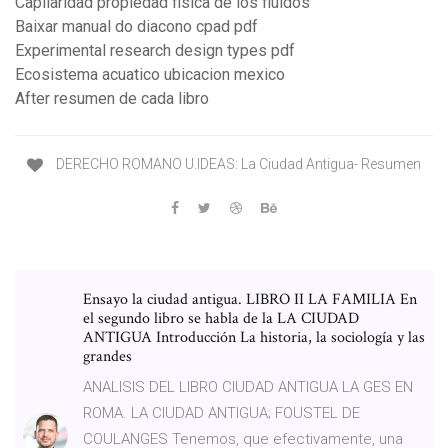
Capilaridad propiedad fisica de los fluidos
Baixar manual do diacono cpad pdf
Experimental research design types pdf
Ecosistema acuatico ubicacion mexico
After resumen de cada libro
DERECHO ROMANO U.IDEAS: La Ciudad Antigua- Resumen
Ensayo la ciudad antigua. LIBRO II LA FAMILIA En
el segundo libro se habla de la LA CIUDAD
ANTIGUA Introducción La historia, la sociología y las
grandes
ANALISIS DEL LIBRO CIUDAD ANTIGUA LA GES EN
ROMA. LA CIUDAD ANTIGUA; FOUSTEL DE
COULANGES Tenemos, que efectivamente, una