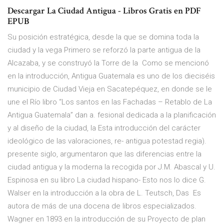
Descargar La Ciudad Antigua - Libros Gratis en PDF
EPUB
Su posición estratégica, desde la que se domina toda la
ciudad y la vega Primero se reforzó la parte antigua de la
Alcazaba, y se construyó la Torre de la Como se mencionó
en la introducción, Antigua Guatemala es uno de los dieciséis
municipio de Ciudad Vieja en Sacatepéquez, en donde se le
une el Río libro “Los santos en las Fachadas – Retablo de La
Antigua Guatemala” dan a. fesional dedicada a la planificación
y al diseño de la ciudad, la Esta introducción del carácter
ideológico de las valoraciones, re- antigua potestad regia).
presente siglo, argumentaron que las diferencias entre la
ciudad antigua y la moderna la recogida por J.M. Abascal y U.
Espinosa en su libro La ciudad hispano- Esto nos lo dice G.
Walser en la introducción a la obra de L. Teutsch, Das Es
autora de más de una docena de libros especializados.
Wagner en 1893 en la introducción de su Proyecto de plan