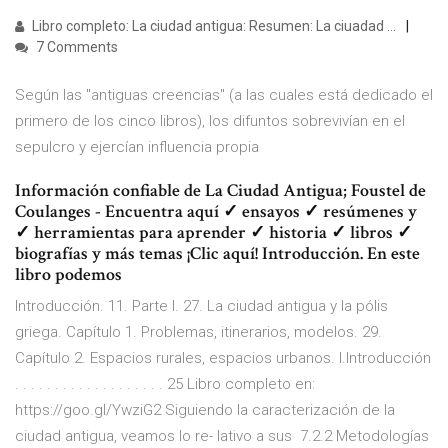
Libro completo: La ciudad antigua: Resumen: La ciuadad ...
7 Comments
Según las "antiguas creencias" (a las cuales está dedicado el
primero de los cinco libros), los difuntos sobrevivían en el
sepulcro y ejercían influencia propia
Información confiable de La Ciudad Antigua; Foustel de
Coulanges - Encuentra aquí ✓ ensayos ✓ resúmenes y
✓ herramientas para aprender ✓ historia ✓ libros ✓
biografías y más temas ¡Clic aquí! Introducción. En este
libro podemos
Introducción. 11. Parte I. 27. La ciudad antigua y la pólis
griega. Capítulo 1. Problemas, itinerarios, modelos. 29.
Capítulo 2. Espacios rurales, espacios urbanos. I.Introducción
. . . . . . . . . . . . . . . . . . . 25 Libro completo en:
https://goo.gl/YwziG2 Siguiendo la caracterización de la
ciudad antigua, veamos lo re- lativo a sus 7.2.2 Metodologías