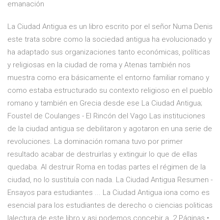
emanación
La Ciudad Antigua es un libro escrito por el señor Numa Denis
este trata sobre como la sociedad antigua ha evolucionado y
ha adaptado sus organizaciones tanto económicas, políticas
y religiosas en la ciudad de roma y Atenas también nos
muestra como era básicamente el entorno familiar romano y
como estaba estructurado su contexto religioso en el pueblo
romano y también en Grecia desde ese La Ciudad Antigua;
Foustel de Coulanges - El Rincón del Vago Las instituciones
de la ciudad antigua se debilitaron y agotaron en una serie de
revoluciones. La dominación romana tuvo por primer
resultado acabar de destruirlas y extinguir lo que de ellas
quedaba. Al destruir Roma en todas partes el régimen de la
ciudad, no lo sustituía con nada. La Ciudad Antigua Resumen -
Ensayos para estudiantes ... La Ciudad Antigua iona como es
esencial para los estudiantes de derecho o ciencias politicas
lalectura de este libro y asi podemos concebir a. 2 Páginas •