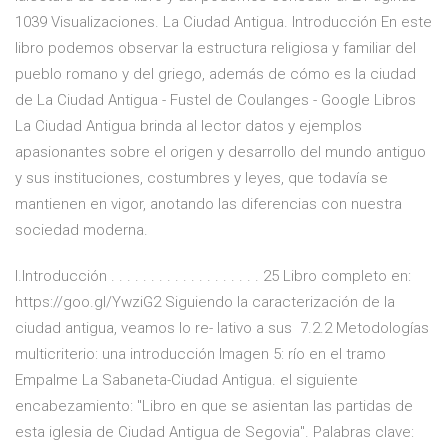
1039 Visualizaciones. La Ciudad Antigua. Introducción En este
libro podemos observar la estructura religiosa y familiar del
pueblo romano y del griego, además de cómo es la ciudad
de La Ciudad Antigua - Fustel de Coulanges - Google Libros
La Ciudad Antigua brinda al lector datos y ejemplos
apasionantes sobre el origen y desarrollo del mundo antiguo
y sus instituciones, costumbres y leyes, que todavía se
mantienen en vigor, anotando las diferencias con nuestra
sociedad moderna.
I.Introducción . . . . . . . . . . . . . . . . . . . 25 Libro completo en:
https://goo.gl/YwziG2 Siguiendo la caracterización de la
ciudad antigua, veamos lo re- lativo a sus 7.2.2 Metodologías
multicriterio: una introducción Imagen 5: río en el tramo
Empalme La Sabaneta-Ciudad Antigua. el siguiente
encabezamiento: "Libro en que se asientan las partidas de
esta iglesia de Ciudad Antigua de Segovia". Palabras clave: