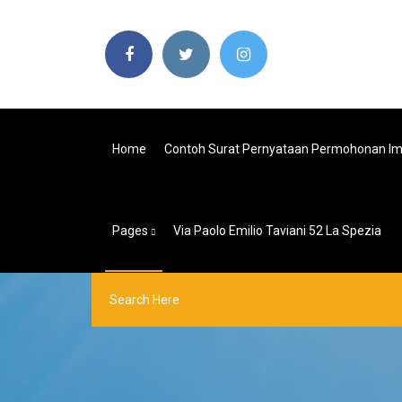
Home
Contoh Surat Pernyataan Permohonan I
Pages
Via Paolo Emilio Taviani 52 La Spezia