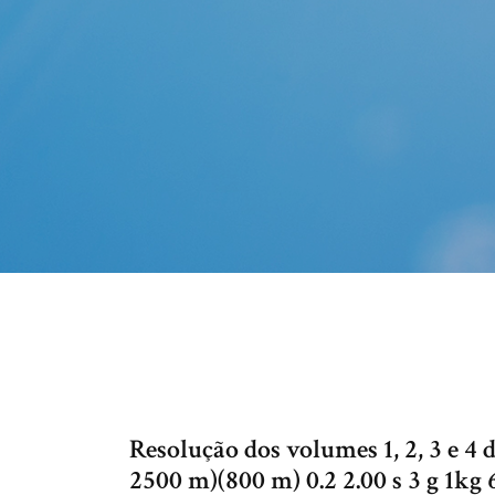
Resolução dos volumes 1, 2, 3 e 4 
2500 m)(800 m) 0.2 2.00 s 3 g 1kg