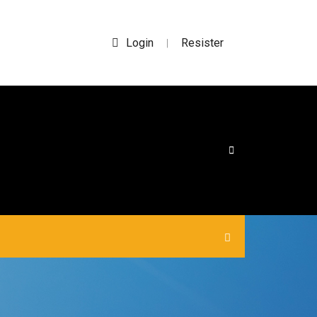
Login
Resister
|