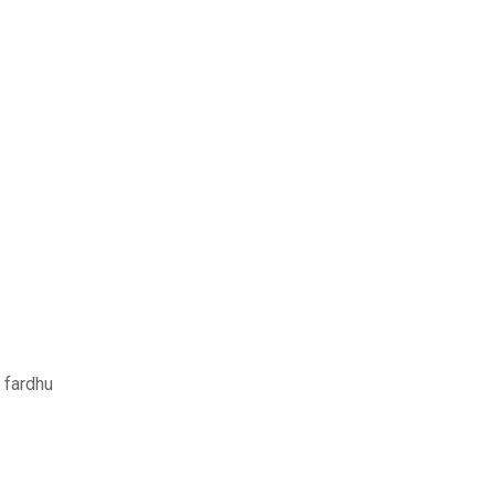
 fardhu