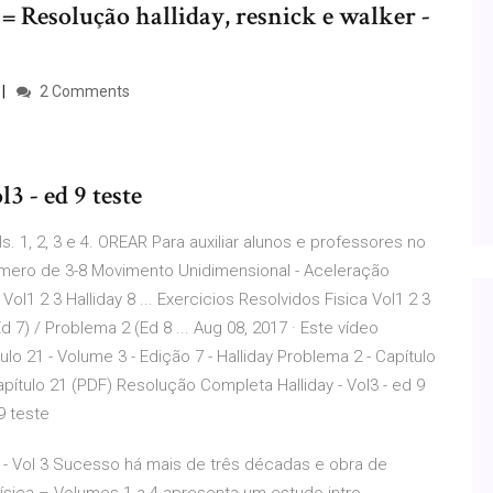
 = Resolução halliday, resnick e walker -
2 Comments
3 - ed 9 teste
s. 1, 2, 3 e 4. OREAR Para auxiliar alunos e professores no
mero de 3-8 Movimento Unidimensional - Aceleração
ol1 2 3 Halliday 8 ... Exercicios Resolvidos Fisica Vol1 2 3
 7) / Problema 2 (Ed 8 ... Aug 08, 2017 · Este vídeo
o 21 - Volume 3 - Edição 7 - Halliday Problema 2 - Capítulo
Capítulo 21 (PDF) Resolução Completa Halliday - Vol3 - ed 9
9 teste
ay - Vol 3 Sucesso há mais de três décadas e obra de