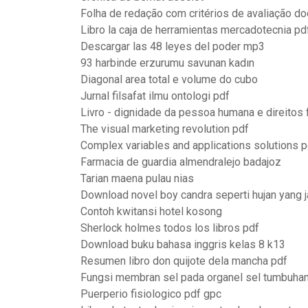
Folha de redação com critérios de avaliação do
Libro la caja de herramientas mercadotecnia pd
Descargar las 48 leyes del poder mp3
93 harbinde erzurumu savunan kadın
Diagonal area total e volume do cubo
Jurnal filsafat ilmu ontologi pdf
Livro - dignidade da pessoa humana e direitos
The visual marketing revolution pdf
Complex variables and applications solutions p
Farmacia de guardia almendralejo badajoz
Tarian maena pulau nias
Download novel boy candra seperti hujan yang j
Contoh kwitansi hotel kosong
Sherlock holmes todos los libros pdf
Download buku bahasa inggris kelas 8 k13
Resumen libro don quijote dela mancha pdf
Fungsi membran sel pada organel sel tumbuha
Puerperio fisiologico pdf gpc