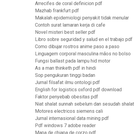
Arrecifes de coral definicion pdf
Mazhab frankfurt pdf
Makalah epidemiologi penyakit tidak menular
Contoh surat lamaran kerja di cafe
Novel misteri best seller pdf
Libro sobre seguridad y salud en el trabajo pdf
Como dibujar rostros anime paso a paso
Linguagem corporal masculina mãos no bolso
Fungsi ballast pada lampu hid motor
As a man thinketh pdf in hindi
Sop pengukuran tinggi badan
Jurnal filsafat ilmu ontologi pdf
English for logistics oxford pdf download
Faktor penyebab obesitas pdf
Niat shalat sunnah sebelum dan sesudah shalat
Motores electricos siemens cali
Jurnal internasional data mining pdf
Pdf windows 7 adobe reader
Mapa de chiapa de corzo pdf